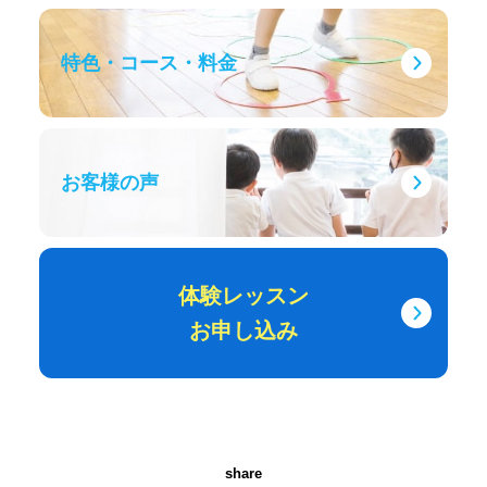
特色・コース・料金
お客様の声
体験レッスン
お申し込み
share