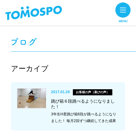
MENU
アーカイブ
2017.01.29
お客様の声（喜びの声）
跳び箱６段跳べるようになりまし
た！
3年生H君跳び箱6段が跳べるようになり
ました！ 毎月2回ずつ継続してきた成果
がしっかりと出ました！ 横だけでなく縦
も跳べるようになっています！ 運動が上