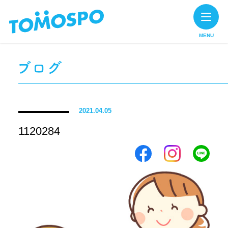
MENU
2021.04.05
1120284