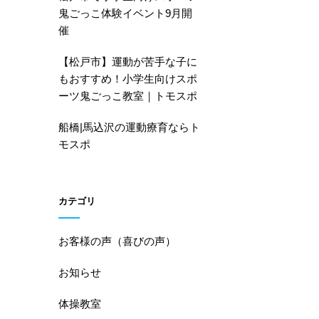
鬼ごっこ体験イベント9月開
催
【松戸市】運動が苦手な子に
もおすすめ！小学生向けスポ
ーツ鬼ごっこ教室｜トモスポ
船橋|馬込沢の運動療育ならト
モスポ
カテゴリ
お客様の声（喜びの声）
お知らせ
体操教室