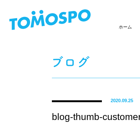
ホーム
2020.09.25
blog-thumb-customer