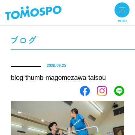
MENU
2020.09.25
blog-thumb-magomezawa-taisou