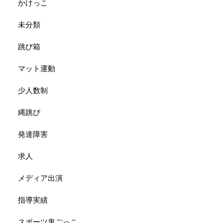
かけっこ
未分類
跳び箱
マット運動
少人数制
縄跳び
発達障害
求人
メディア出演
指導実績
スポーツ鬼ごっこ